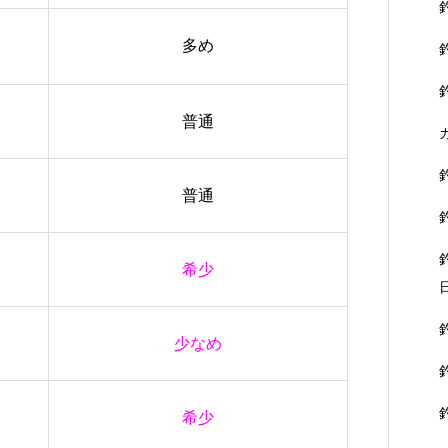
多め
普通
普通
希少
少なめ
希少