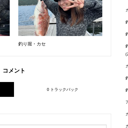
釣り堀・カセ
(
コメント
0 トラックバック