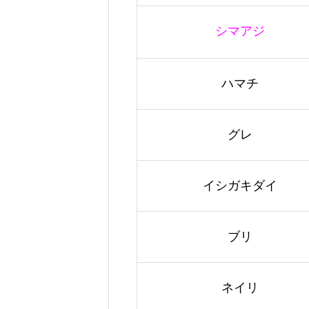
シマアジ
ハマチ
グレ
イシガキダイ
ブリ
ネイリ