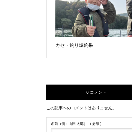
カセ・釣り堀釣果
0 コメント
この記事へのコメントはありません。
名前（例：山田 太郎）
( 必須 )