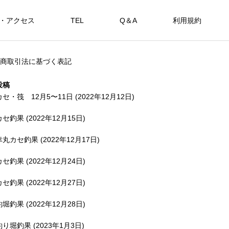
・アクセス
TEL
Q＆A
利用規約
SHOP
商取引法に基づく表記
カセ・筏で遊ぶ。
海上釣堀で遊ぶ。
投稿
カセ・筏 12月5〜11日 (2022年12月12日)
カセ釣果 (2022年12月15日)
アカメを狙おう。
幸丸カセ釣果 (2022年12月17日)
FEATURE
FE
カセ釣果 (2022年12月24日)
カセ釣果 (2022年12月27日)
釣堀釣果 (2022年12月28日)
備中
釣り堀釣果 (2023年1月3日)