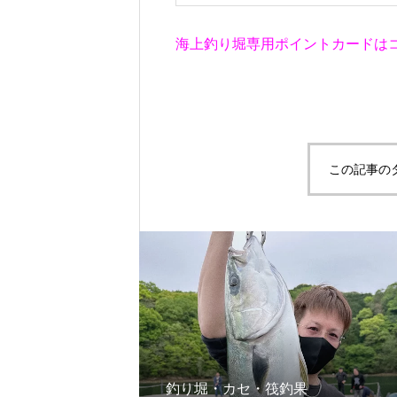
海上釣り堀専用ポイントカードは
この記事の
釣り堀・カセ・筏釣果