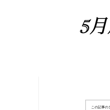
れ！！
自分だけのエサを作ってみよう。
この記事の