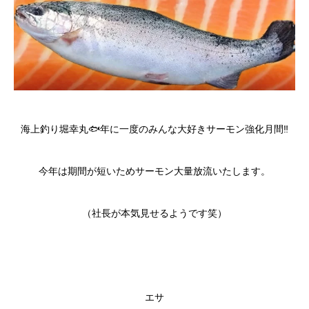
海上釣り堀幸丸🐟年に一度のみんな大好きサーモン強化月間‼︎
今年は期間が短いためサーモン大量放流いたします。
（社長が本気見せるようです笑）
エサ