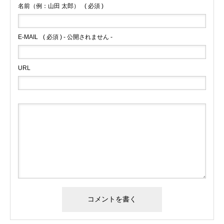
名前（例：山田 太郎）
( 必須 )
E-MAIL
( 必須 ) - 公開されません -
URL