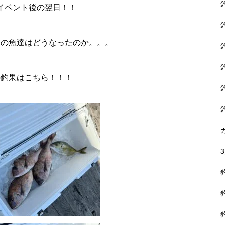
イベント後の翌日！！
あの魚達はどうなったのか。。。
の釣果はこちら！！！