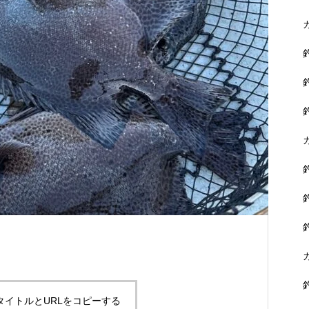
に没頭できます。
黒鯛を狙おう！
タイトルとURLをコピーする