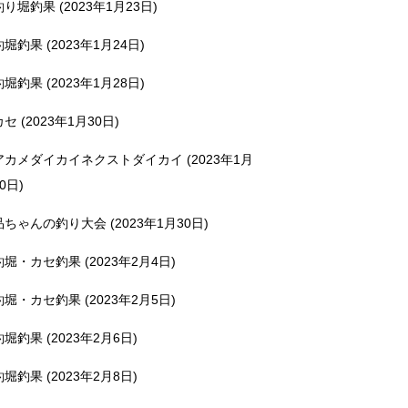
釣り堀釣果 (2023年1月23日)
釣堀釣果 (2023年1月24日)
釣堀釣果 (2023年1月28日)
カセ (2023年1月30日)
アカメダイカイネクストダイカイ (2023年1月
0日)
品ちゃんの釣り大会 (2023年1月30日)
釣堀・カセ釣果 (2023年2月4日)
釣堀・カセ釣果 (2023年2月5日)
釣堀釣果 (2023年2月6日)
釣堀釣果 (2023年2月8日)