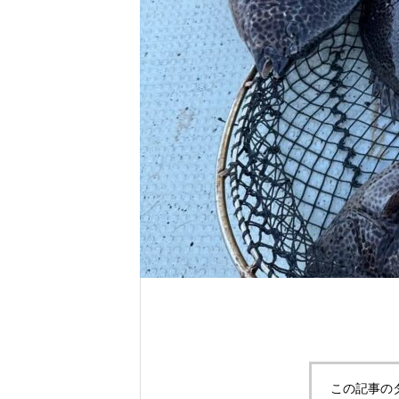
れ！！
自分だけのエサを作ってみよう。
この記事の