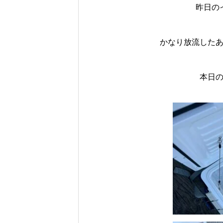
昨日の
かなり放流した
本日