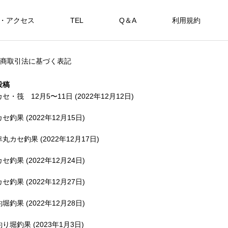
・アクセス
TEL
Q＆A
利用規約
SHOP
商取引法に基づく表記
カセ・筏で遊ぶ。
海上釣堀で遊ぶ。
投稿
カセ・筏 12月5〜11日 (2022年12月12日)
カセ釣果 (2022年12月15日)
アカメを狙おう。
幸丸カセ釣果 (2022年12月17日)
FEATURE
FE
カセ釣果 (2022年12月24日)
カセ釣果 (2022年12月27日)
釣堀釣果 (2022年12月28日)
備中
釣り堀釣果 (2023年1月3日)