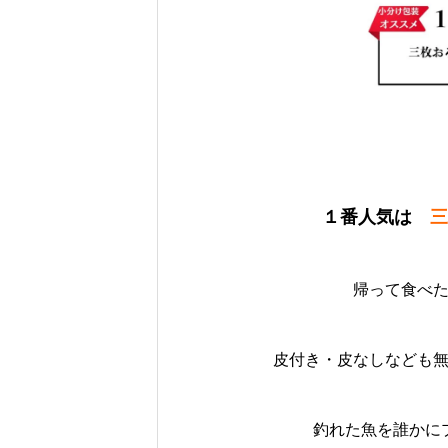
１番人気は
三枚
帰って食べ
皮付き・皮なしなども無
釣れた魚を誰かに