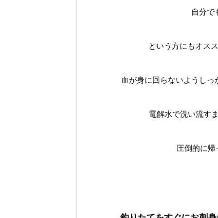
自分で
という方にもオス
血が身に回らないようしっ
電解水で洗い流すまで
圧倒的に帰
釣りたてをすぐにお刺身に