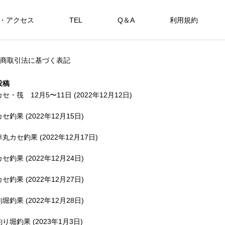
・アクセス
TEL
Q＆A
利用規約
SHOP
商取引法に基づく表記
カセ・筏で遊ぶ。
海上釣堀で遊ぶ。
投稿
カセ・筏 12月5〜11日 (2022年12月12日)
カセ釣果 (2022年12月15日)
アカメを狙おう。
幸丸カセ釣果 (2022年12月17日)
FEATURE
FE
カセ釣果 (2022年12月24日)
カセ釣果 (2022年12月27日)
釣堀釣果 (2022年12月28日)
備中
釣り堀釣果 (2023年1月3日)