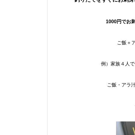
1000円で
ご飯＋ア
例）家族４人で
ご飯・アラ汁