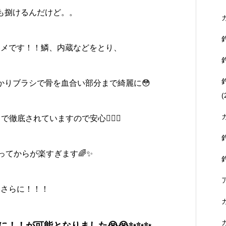
も捌けるんだけど。。
スメです！！鱗、内蔵などをとり、
かりブラシで骨を血合い部分まで綺麗に😳
(
徹底されていますので安心💁‍♂️✨
ってからが楽すぎます🌈✨
さらに！！！
！！が可能となりました😭😭✨✨✨