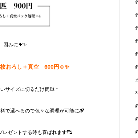
因みに🐠✨
おろし＋真空 600円☺️✨
たいサイズに切るだけ簡単＊
料で選べるので色々な調理が可能に🌈
プレゼントする時も喜ばれます🥰