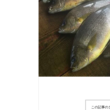
れ！！
自分だけのエサを作ってみよう。
この記事の