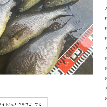
に没頭できます。
黒鯛を狙おう！
タイトルとURLをコピーする