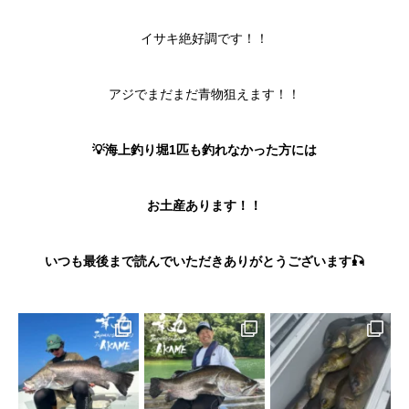
イサキ絶好調です！！
アジでまだまだ青物狙えます！！
💡海上釣り堀1匹も釣れなかった方には
お土産あります！！
いつも最後まで読んでいただきありがとうございます🎣