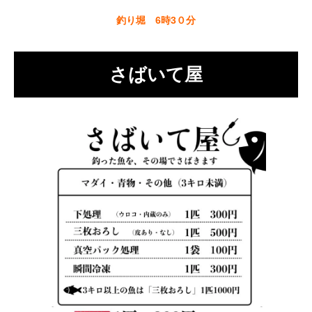
釣り堀 6時3０分
さばいて屋