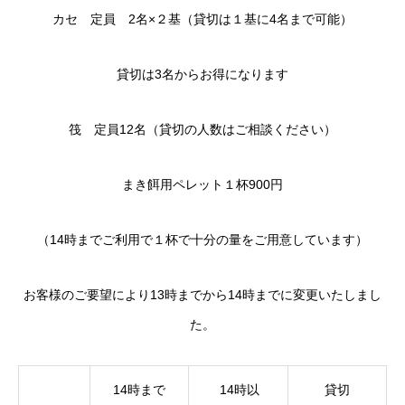
カセ 定員 2名×２基（貸切は１基に4名まで可能）
貸切は3名からお得になります
筏 定員12名（貸切の人数はご相談ください）
まき餌用ペレット１杯900円
（14時までご利用で１杯で十分の量をご用意しています）
お客様のご要望により13時までから14時までに変更いたしまし
た。
14時まで
14時以
貸切