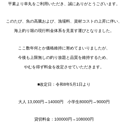
平素より幸丸をご利用いただき、誠にありがとうございます。
このたび、魚の高騰および、漁場料、資材コストの上昇に伴い、
海上釣り堀の現行料金体系を見直す運びとなりました。
ここ数年何とか価格維持に努めてまいりましたが、
今後も上限無しの釣り放題と品質を維持するため、
やむを得ず料金を改定させていただきます。
■改定日：令和8年5月1日より
大人 13,000円→14000円 小学生8000円→9000円
貸切料金：100000円→108000円