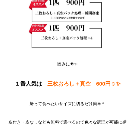
因みに🐠✨
１番人気は
三枚おろし＋真空 600円☺️✨
帰って食べたいサイズに切るだけ簡単＊
皮付き・皮なしなども無料で選べるので色々な調理が可能に🌈