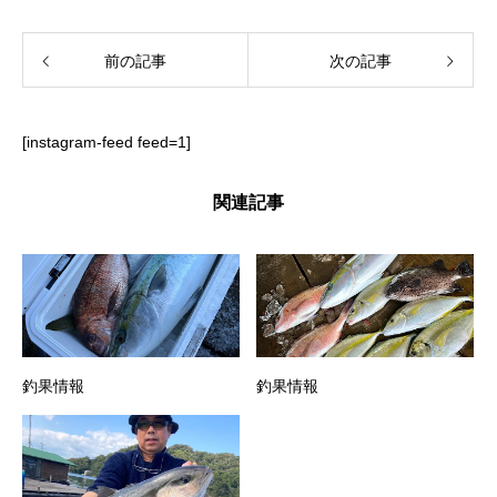
前の記事
次の記事
[instagram-feed feed=1]
関連記事
釣果情報
釣果情報