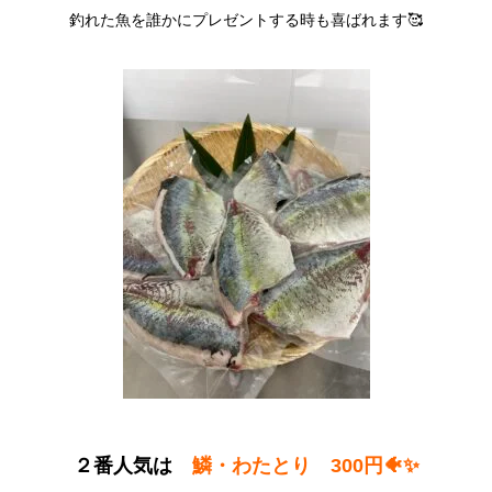
釣れた魚を誰かにプレゼントする時も喜ばれます🥰
２番人気は
鱗・わたとり 300円🐠✨