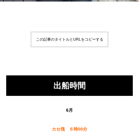
この記事のタイトルとURLをコピーする
出船時間
6月
カセ筏 ６時00分