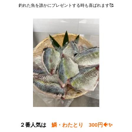
釣れた魚を誰かにプレゼントする時も喜ばれます🥰
２番人気は
鱗・わたとり 300円🐠✨