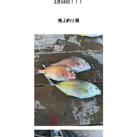
2月18日！！！
海上釣り堀