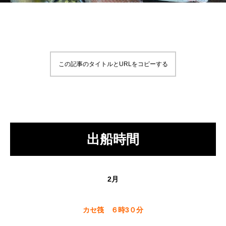
この記事のタイトルとURLをコピーする
出船時間
2月
カセ筏 ６時3０分