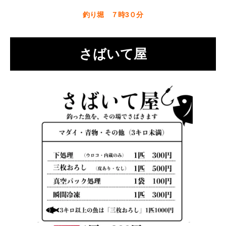
釣り堀 ７時3０分
さばいて屋