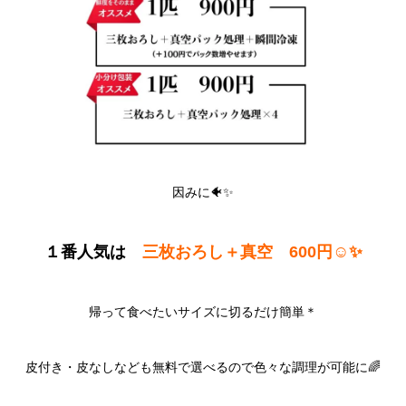
因みに🐠✨
１番人気は
三枚おろし＋真空 600円☺️✨
帰って食べたいサイズに切るだけ簡単＊
皮付き・皮なしなども無料で選べるので色々な調理が可能に🌈