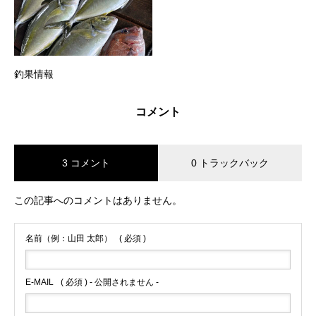
釣果情報
コメント
3 コメント
0 トラックバック
この記事へのコメントはありません。
名前（例：山田 太郎）
( 必須 )
E-MAIL
( 必須 ) - 公開されません -