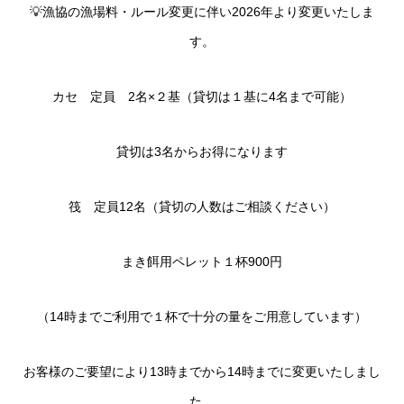
💡漁協の漁場料・ルール変更に伴い2026年より変更いたしま
す。
カセ 定員 2名×２基（貸切は１基に4名まで可能）
貸切は3名からお得になります
筏 定員12名（貸切の人数はご相談ください）
まき餌用ペレット１杯900円
（14時までご利用で１杯で十分の量をご用意しています）
お客様のご要望により13時までから14時までに変更いたしまし
た。