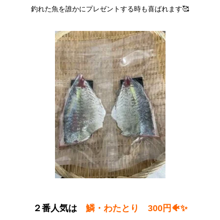
釣れた魚を誰かにプレゼントする時も喜ばれます🥰
２番人気は
鱗・わたとり 300円🐠✨