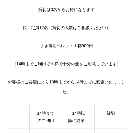
貸切は3名からお得になります
筏 定員12名（貸切の人数はご相談ください）
まき餌用ペレット１杯900円
（14時までご利用で１杯で十分の量をご用意しています）
お客様のご要望により13時までから14時までに変更いたしまし
た。
14時まで
14時以
貸切
のご利用
降に納竿