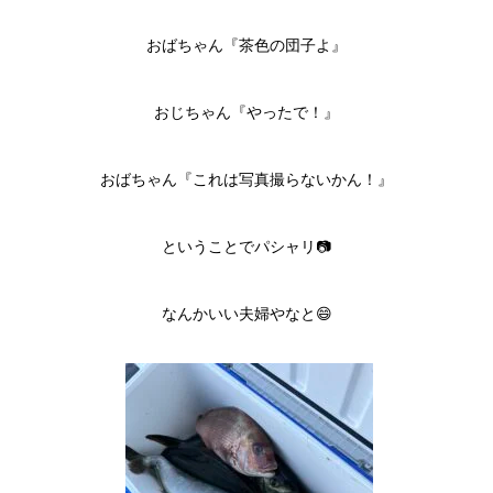
おばちゃん『茶色の団子よ』
おじちゃん『やったで！』
おばちゃん『これは写真撮らないかん！』
ということでパシャリ📷
なんかいい夫婦やなと😄