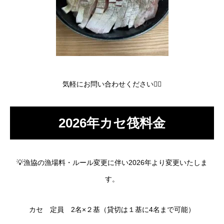
気軽にお問い合わせください🙇‍♂️
2026年カセ筏料金
💡漁協の漁場料・ルール変更に伴い2026年より変更いたしま
す。
カセ 定員 2名×２基（貸切は１基に4名まで可能）