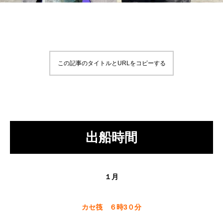
この記事のタイトルとURLをコピーする
出船時間
１月
カセ筏 ６時3０分