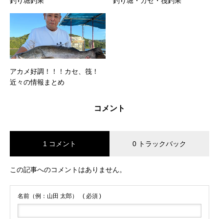
釣り堀釣果
釣り堀・カセ・筏釣果
アカメ好調！！！カセ、筏！
近々の情報まとめ
コメント
1 コメント
0 トラックバック
この記事へのコメントはありません。
名前（例：山田 太郎）
( 必須 )