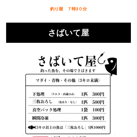
釣り堀 ７時3０分
さばいて屋