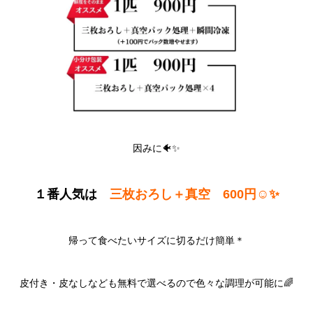
因みに🐠✨
１番人気は
三枚おろし＋真空 600円☺️✨
帰って食べたいサイズに切るだけ簡単＊
皮付き・皮なしなども無料で選べるので色々な調理が可能に🌈