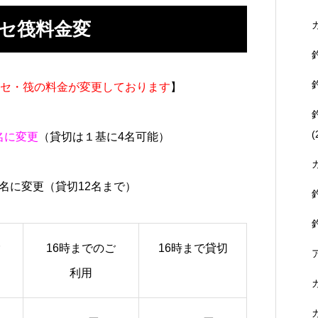
セ筏料金変
りカセ・筏の料金が変更しております
】
(
名に変更
（貸切は１基に4名可能）
8名に変更（貸切12名まで）
16時までのご
16時まで貸切
利用