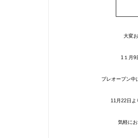
大変
1１月9
プレオープン中
11月22日
気軽にお問