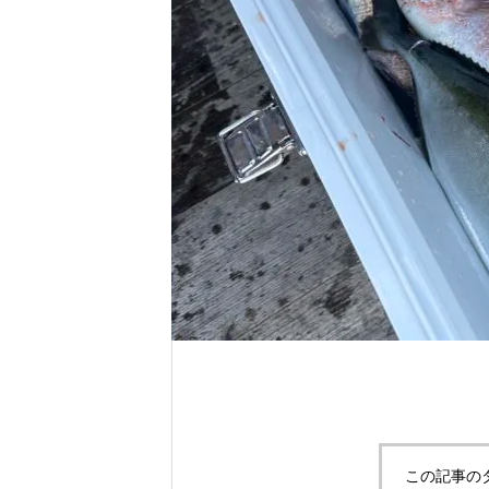
れ！！
自分だけのエサを作ってみよう。
この記事の