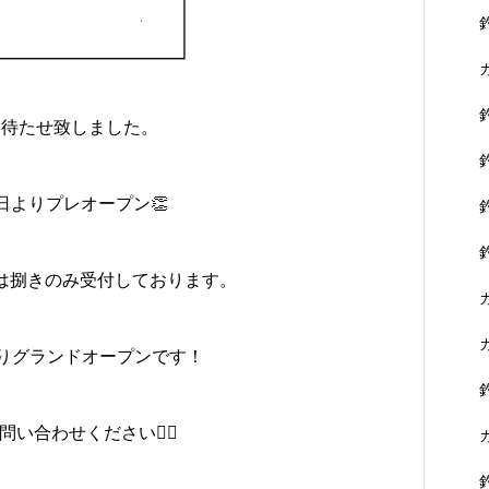
お待たせ致しました。
日よりプレオープン👏
は捌きのみ受付しております。
よりグランドオープンです！
い合わせください🙇‍♂️