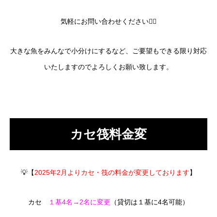
気軽にお問い合わせください🙇‍♂️
大きな魚をみんなで小分けにするなど、ご要望もできる限り対応
いたしますのでよろしくお願い致します。
カセ筏料金変
💡【
2025年2月よりカセ・筏の料金が変更しております
】
カセ
１基4名→2名に変更
（貸切は１基に4名可能）