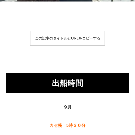
この記事のタイトルとURLをコピーする
出船時間
９月
カセ筏 5時３０分