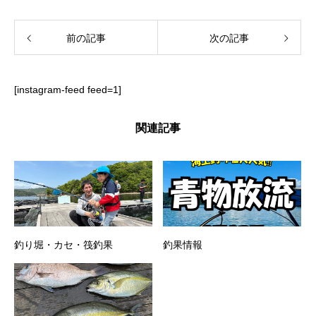
前の記事
次の記事
[instagram-feed feed=1]
関連記事
釣り堀・カセ・筏釣果
釣果情報