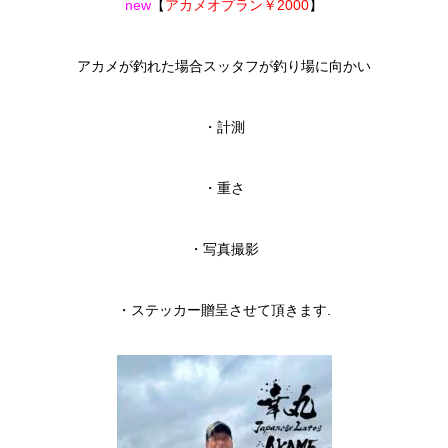
new
【
アカメオプラン￥2000
】
アカメが釣れた場合スッタフが釣り場に向かい
・計測
・重さ
・写真撮影
・ステッカー贈呈させて頂きます.