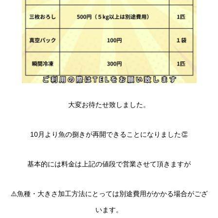
大変お待たせ致しました。
10月より魚の捌きが再開できることになりました👏
基本的には料金は上記の値段で営業させて頂きますが
⚠️魚種・大きさ加工方法にとっては別途費用がかかる場合がござ
います。