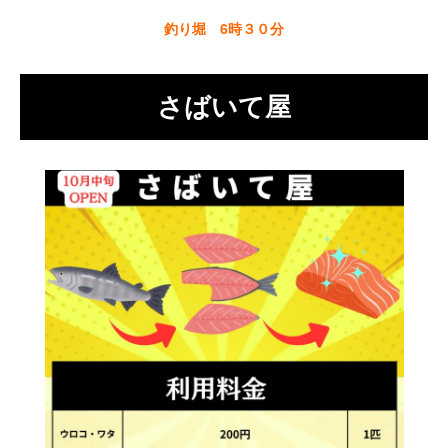
釣り堀 6時３０分
さばいて屋