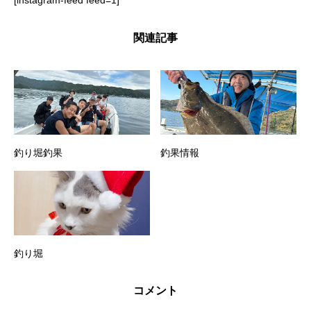
[instagram-feed feed=1]
関連記事
釣り堀釣果
釣果情報
釣り堀
コメント