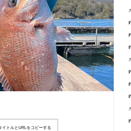
に没頭できます。
黒鯛を狙おう！
タイトルとURLをコピーする