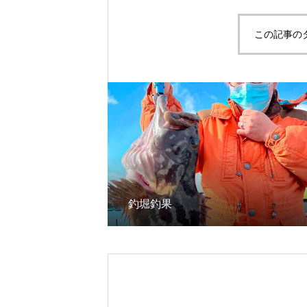
この記事の
釣堀釣果