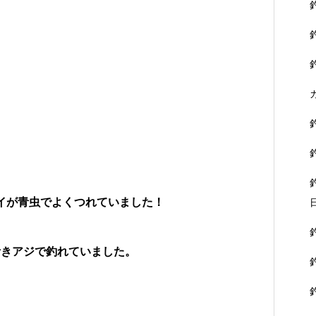
イが青虫でよくつれていました！
活きアジで釣れていました。