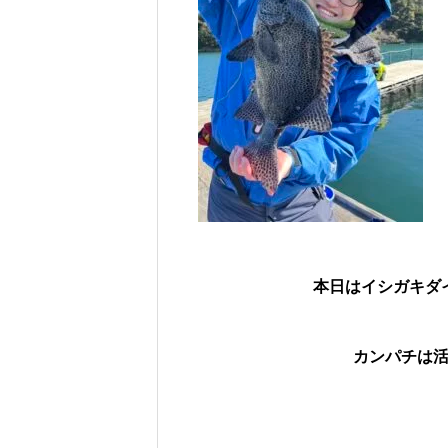
本日はイシガキダ
カンパチは