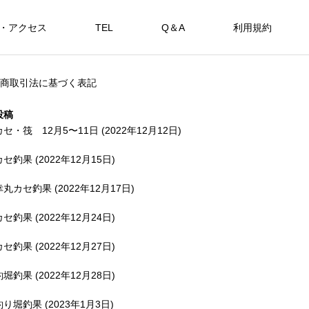
・アクセス
TEL
Q＆A
利用規約
SHOP
商取引法に基づく表記
カセ・筏で遊ぶ。
海上釣堀で遊ぶ。
投稿
カセ・筏 12月5〜11日 (2022年12月12日)
カセ釣果 (2022年12月15日)
アカメを狙おう。
幸丸カセ釣果 (2022年12月17日)
FEATURE
FE
カセ釣果 (2022年12月24日)
カセ釣果 (2022年12月27日)
釣堀釣果 (2022年12月28日)
備中
釣り堀釣果 (2023年1月3日)