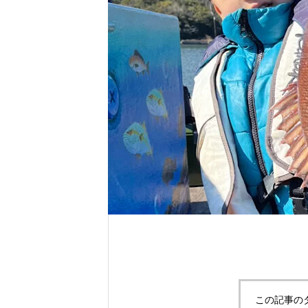
れ！！
自分だけのエサを作ってみよう。
この記事の