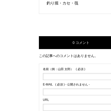
釣り堀・カセ・筏
0 コメント
この記事へのコメントはありません。
名前（例：山田 太郎）
( 必須 )
E-MAIL
( 必須 ) - 公開されません -
URL