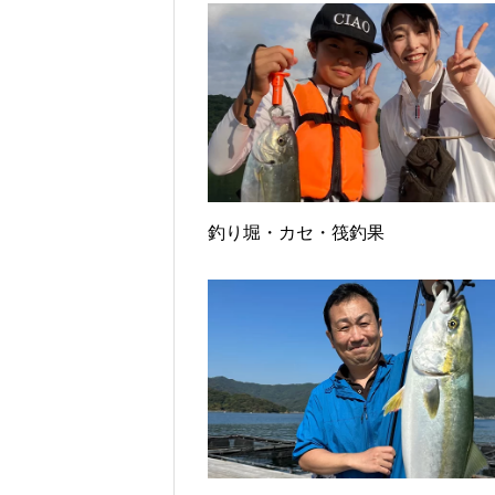
釣り堀・カセ・筏釣果