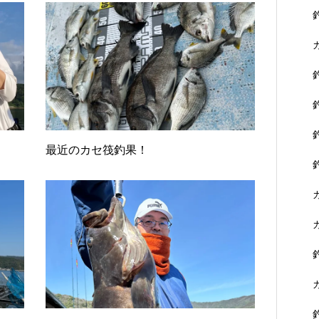
最近のカセ筏釣果！