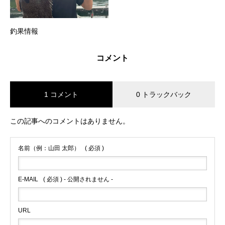
釣果情報
コメント
1 コメント
0 トラックバック
この記事へのコメントはありません。
名前（例：山田 太郎）
( 必須 )
E-MAIL
( 必須 ) - 公開されません -
URL