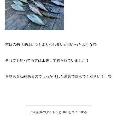
本日の釣り堀はいつもより少し食いが渋かったような😓
それでも釣ってる方は工夫して釣られていました！
青物も５kg程あるのでしっかりした道具で臨んでください！！😊
この記事のタイトルとURLをコピーする