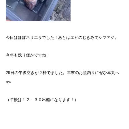
今日はほぼネリエサでした！あとはエビのむきみでシマアジ。
今年も残り僅かですね！
29日の午後空きが２枠でました。年末のお魚釣りにぜひ幸丸へ
🐟
（午後は１２：３０出船になります！）