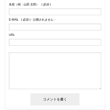
名前（例：山田 太郎）
( 必須 )
E-MAIL
( 必須 ) - 公開されません -
URL