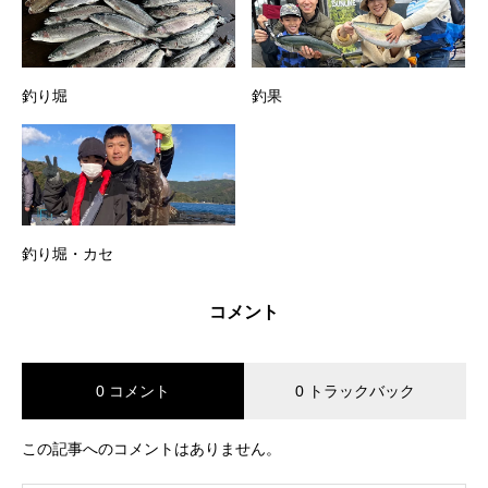
釣り堀
釣果
釣り堀・カセ
コメント
0 コメント
0 トラックバック
この記事へのコメントはありません。