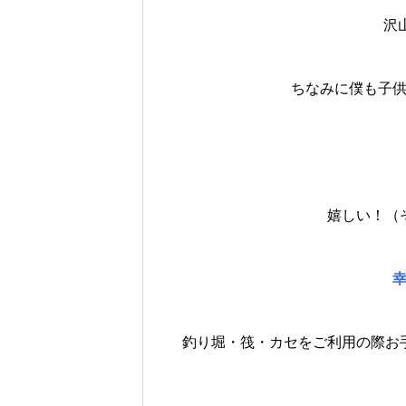
沢
ちなみに僕も子
嬉しい！（
釣り堀・筏・カセをご利用の際お