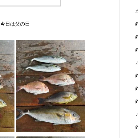
に没頭できます。
黒鯛を狙おう！
今日は父の日