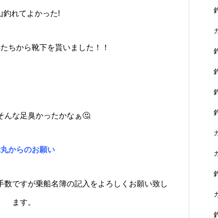
山釣れてよかった!
供たちから靴下を貰いました！！
そんな足臭かったかなぁ🤔
幸丸からのお願い
手数ですが乗船名簿の記入をよろしくお願い致し
ます。