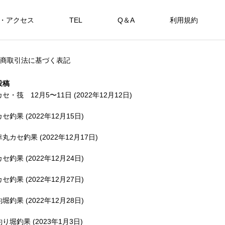
・アクセス
TEL
Q＆A
利用規約
SHOP
商取引法に基づく表記
カセ・筏で遊ぶ。
海上釣堀で遊ぶ。
投稿
カセ・筏 12月5〜11日 (2022年12月12日)
カセ釣果 (2022年12月15日)
アカメを狙おう。
幸丸カセ釣果 (2022年12月17日)
FEATURE
FE
カセ釣果 (2022年12月24日)
カセ釣果 (2022年12月27日)
釣堀釣果 (2022年12月28日)
備中
釣り堀釣果 (2023年1月3日)