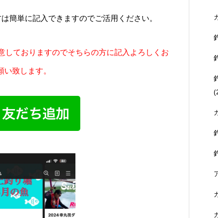
る方は簡単に記入できますのでご活用ください。
用意しておりますのでそちらの方に記入よろしくお
願い致します。
(