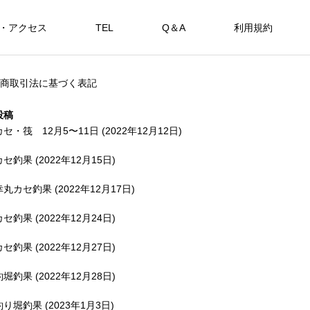
・アクセス
TEL
Q＆A
利用規約
SHOP
商取引法に基づく表記
カセ・筏で遊ぶ。
海上釣堀で遊ぶ。
投稿
カセ・筏 12月5〜11日 (2022年12月12日)
カセ釣果 (2022年12月15日)
アカメを狙おう。
幸丸カセ釣果 (2022年12月17日)
FEATURE
FE
カセ釣果 (2022年12月24日)
カセ釣果 (2022年12月27日)
釣堀釣果 (2022年12月28日)
備中
釣り堀釣果 (2023年1月3日)