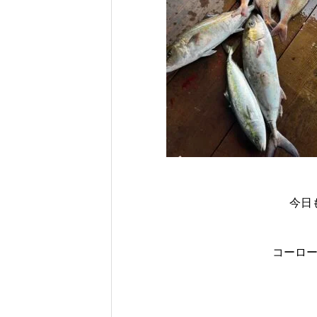
今日
コーロ