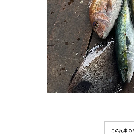
れ！！
自分だけのエサを作ってみよう。
この記事の