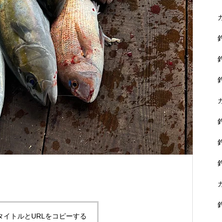
に没頭できます。
黒鯛を狙おう！
タイトルとURLをコピーする