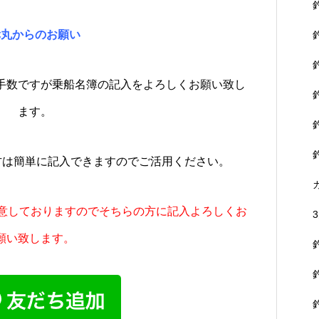
幸丸からのお願い
手数ですが乗船名簿の記入をよろしくお願い致し
ます。
る方は簡単に記入できますのでご活用ください。
用意しておりますのでそちらの方に記入よろしくお
願い致します。