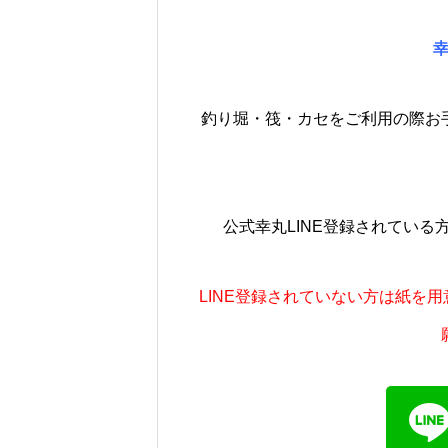
釣り堀・筏・カセをご利用の際お
公式幸丸LINE登録されてい
LINE登録されていない方は紙を