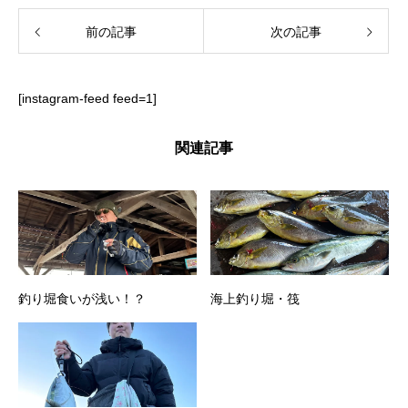
前の記事
次の記事
[instagram-feed feed=1]
関連記事
釣り堀食いが浅い！？
海上釣り堀・筏