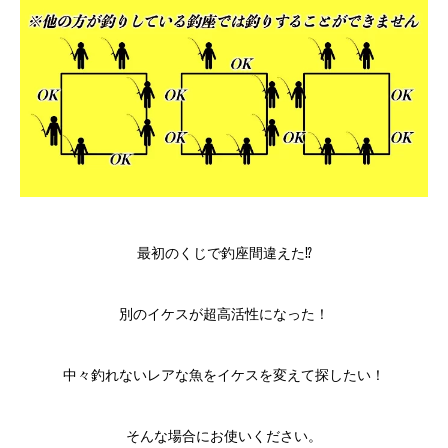
最初のくじで釣座間違えた⁉︎
別のイケスが超高活性になった！
中々釣れないレアな魚をイケスを変えて探したい！
そんな場合にお使いください。