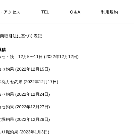
・アクセス
TEL
Q＆A
利用規約
SHOP
商取引法に基づく表記
カセ・筏で遊ぶ。
海上釣堀で遊ぶ。
投稿
カセ・筏 12月5〜11日 (2022年12月12日)
カセ釣果 (2022年12月15日)
アカメを狙おう。
幸丸カセ釣果 (2022年12月17日)
FEATURE
FE
カセ釣果 (2022年12月24日)
カセ釣果 (2022年12月27日)
釣堀釣果 (2022年12月28日)
備中
釣り堀釣果 (2023年1月3日)