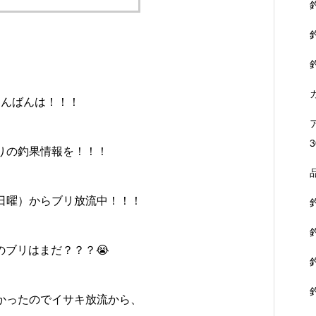
こんばんは！！！
3
りの釣果情報を！！！
日曜）からブリ放流中！！！
のブリはまだ？？？😭
かったのでイサキ放流から、