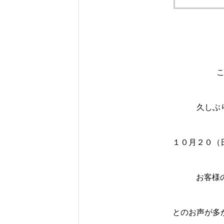
久しぶ
１０月２０（
お客様
とのお声が多