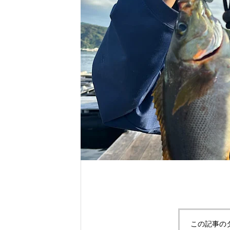
れ！！
自分だけのエサを作ってみよう。
この記事の