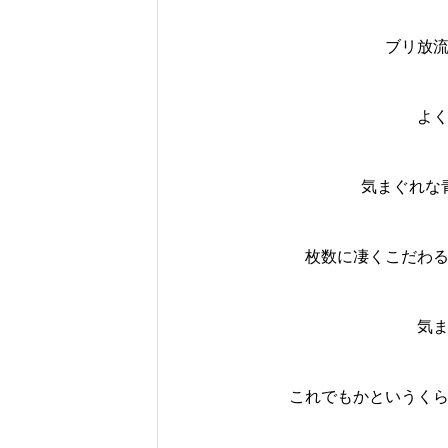
ブリ放
よ
気まぐれな
枚数に凄くこだわる
気
これでもかというくら