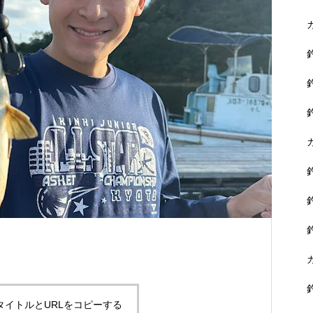
に没頭できます。
黒鯛を狙おう！
タイトルとURLをコピーする