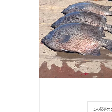
れ！！
自分だけのエサを作ってみよう。
この記事の