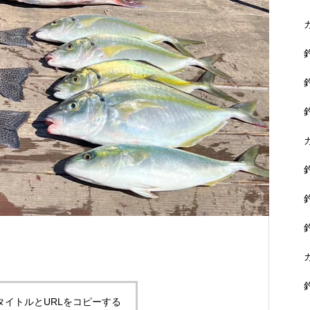
に没頭できます。
黒鯛を狙おう！
タイトルとURLをコピーする