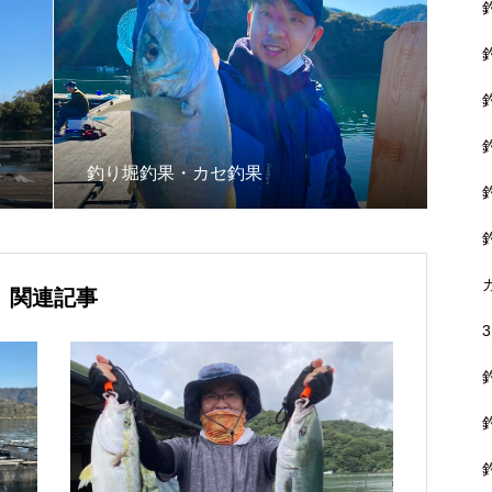
釣り堀釣果・カセ釣果
関連記事