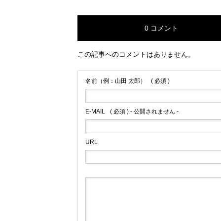
0 コメント
この記事へのコメントはありません。
名前（例：山田 太郎）
( 必須 )
E-MAIL
( 必須 ) - 公開されません -
URL