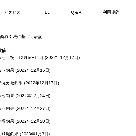
・アクセス
TEL
Q＆A
利用規約
SHOP
商取引法に基づく表記
カセ・筏で遊ぶ。
海上釣堀で遊ぶ。
投稿
カセ・筏 12月5〜11日 (2022年12月12日)
カセ釣果 (2022年12月15日)
アカメを狙おう。
幸丸カセ釣果 (2022年12月17日)
FEATURE
FE
カセ釣果 (2022年12月24日)
カセ釣果 (2022年12月27日)
釣堀釣果 (2022年12月28日)
備中
釣り堀釣果 (2023年1月3日)