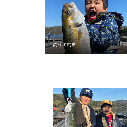
釣り堀釣果