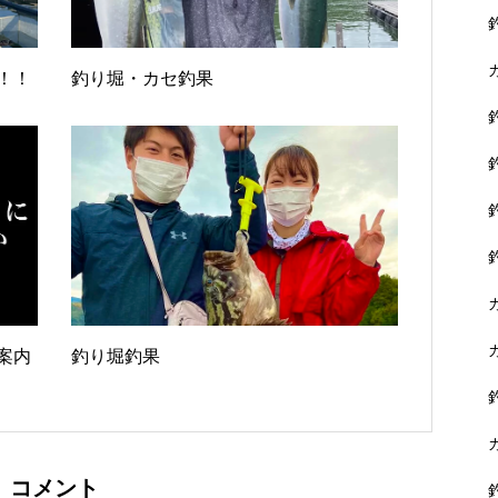
！！
釣り堀・カセ釣果
案内
釣り堀釣果
コメント