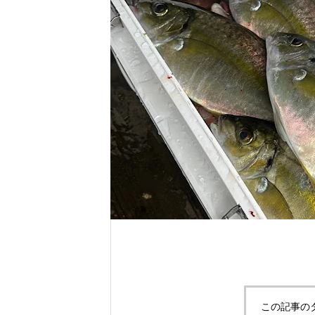
れ！！
自分だけのエサを作ってみよう。
この記事の