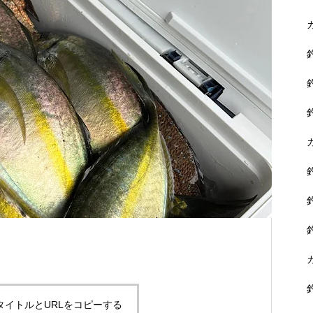
に没頭できます。
黒鯛を狙おう！
タイトルとURLをコピーする