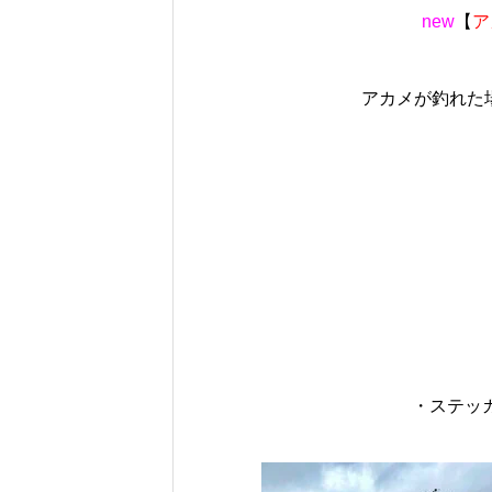
new
【
ア
アカメが釣れた
・ステッ