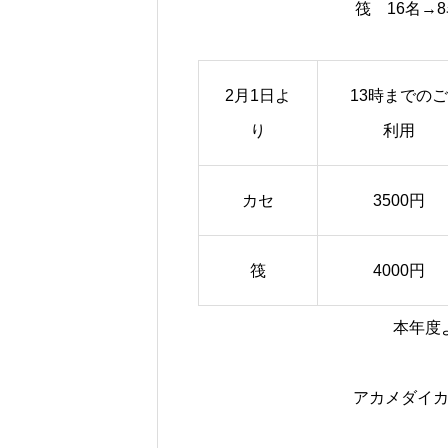
筏 16名→
2月1日よ
13時までのご
り
利用
カセ
3500円
筏
4000円
本年度
アカメダイ