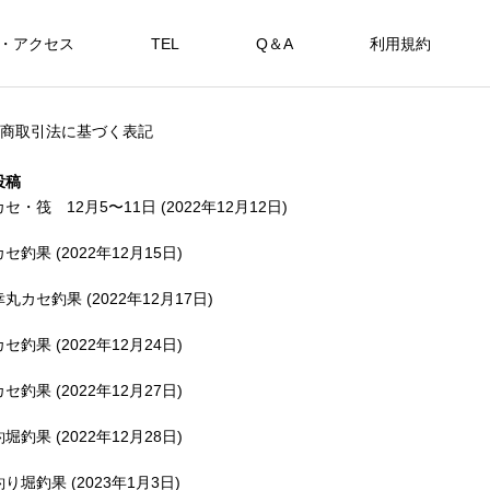
・アクセス
TEL
Q＆A
利用規約
SHOP
商取引法に基づく表記
カセ・筏で遊ぶ。
海上釣堀で遊ぶ。
投稿
カセ・筏 12月5〜11日 (2022年12月12日)
カセ釣果 (2022年12月15日)
アカメを狙おう。
幸丸カセ釣果 (2022年12月17日)
FEATURE
FE
カセ釣果 (2022年12月24日)
カセ釣果 (2022年12月27日)
釣堀釣果 (2022年12月28日)
備中
釣り堀釣果 (2023年1月3日)