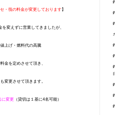
りカセ・筏の料金が変更しております
】
金を変えずに営業してきましたが、
の値上げ・燃料代の高騰
で料金を定めさせて頂き、
員も変更させて頂きます。
名に変更
（貸切は１基に4名可能）