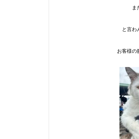
ま
と言わ
お客様の腕