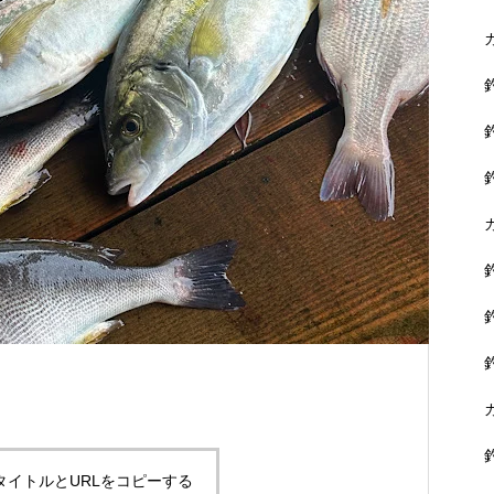
に没頭できます。
黒鯛を狙おう！
タイトルとURLをコピーする