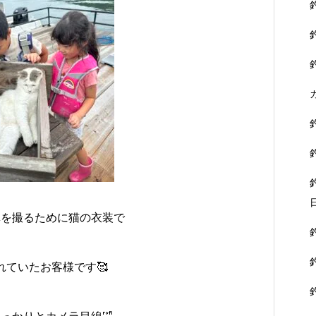
真を撮るために猫の衣装で
れていたお客様です🥰