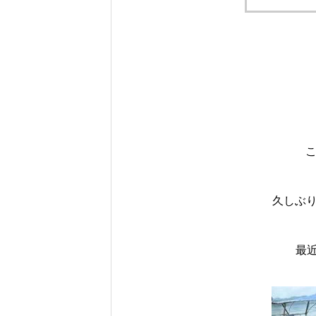
こ
久しぶり
最