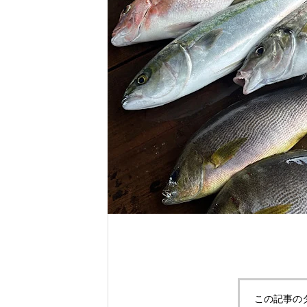
れ！！
自分だけのエサを作ってみよう。
この記事の