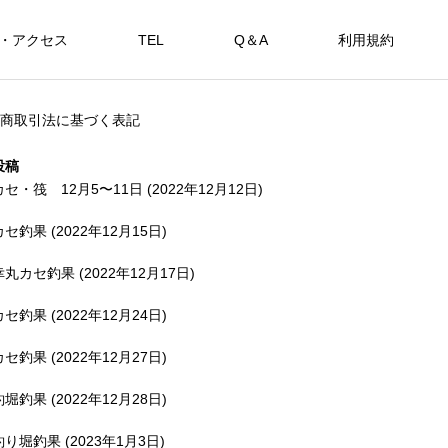
・アクセス
TEL
Q＆A
利用規約
SHOP
商取引法に基づく表記
カセ・筏で遊ぶ。
海上釣堀で遊ぶ。
投稿
カセ・筏 12月5〜11日 (2022年12月12日)
カセ釣果 (2022年12月15日)
アカメを狙おう。
幸丸カセ釣果 (2022年12月17日)
FEATURE
FE
カセ釣果 (2022年12月24日)
カセ釣果 (2022年12月27日)
釣堀釣果 (2022年12月28日)
備中
釣り堀釣果 (2023年1月3日)