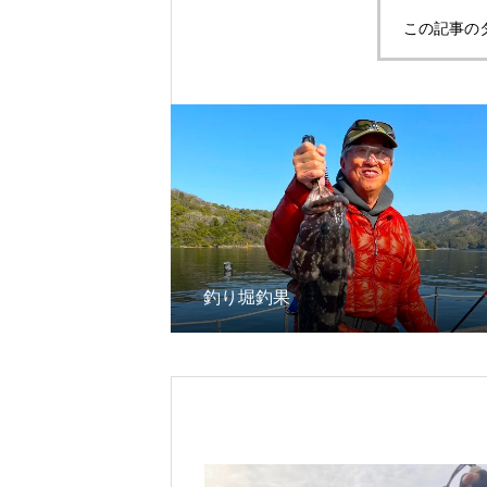
この記事の
釣り堀釣果