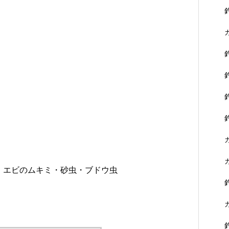
エビのムキミ・砂虫・ブドウ虫