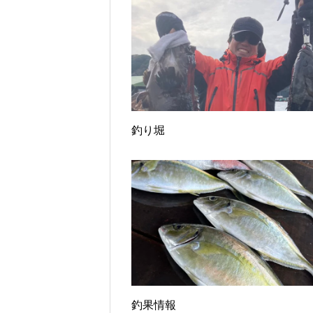
釣り堀
釣果情報