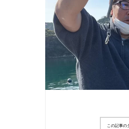
れ！！
自分だけのエサを作ってみよう。
この記事の