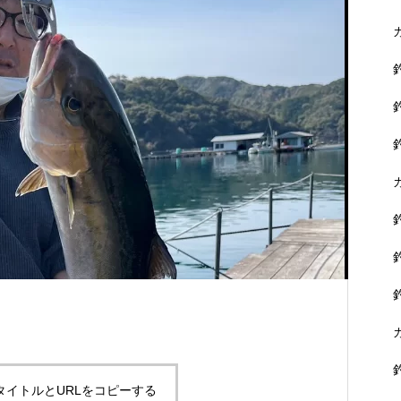
に没頭できます。
黒鯛を狙おう！
タイトルとURLをコピーする