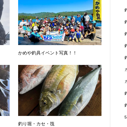
かめや釣具イベント写真！！
釣り堀・カセ・筏