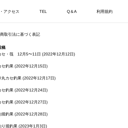
・アクセス
TEL
Q＆A
利用規約
SHOP
商取引法に基づく表記
カセ・筏で遊ぶ。
海上釣堀で遊ぶ。
投稿
カセ・筏 12月5〜11日 (2022年12月12日)
カセ釣果 (2022年12月15日)
アカメを狙おう。
幸丸カセ釣果 (2022年12月17日)
FEATURE
FE
カセ釣果 (2022年12月24日)
カセ釣果 (2022年12月27日)
釣堀釣果 (2022年12月28日)
備中
釣り堀釣果 (2023年1月3日)