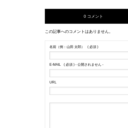
0 コメント
この記事へのコメントはありません。
名前（例：山田 太郎）
( 必須 )
E-MAIL
( 必須 ) - 公開されません -
URL