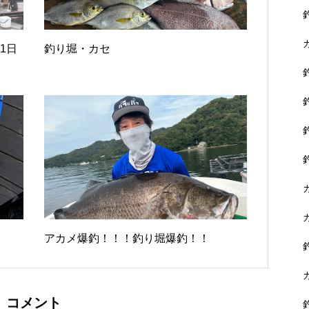
1日
釣り堀・カセ
アカメ爆釣！！！釣り堀爆釣！！
コメント