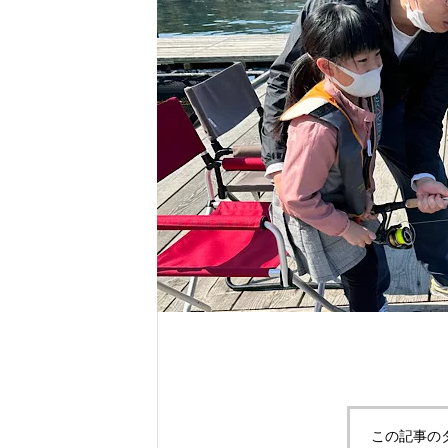
れ！！
自分だけのエサを作ってみよう。
この記事の