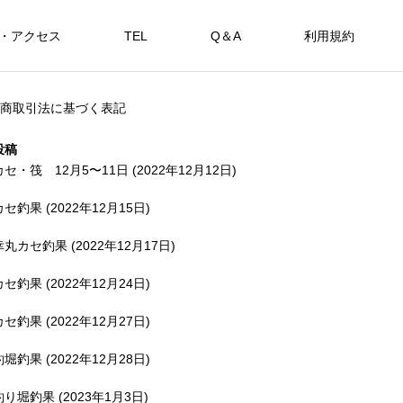
・アクセス
TEL
Q＆A
利用規約
SHOP
商取引法に基づく表記
カセ・筏で遊ぶ。
海上釣堀で遊ぶ。
投稿
カセ・筏 12月5〜11日 (2022年12月12日)
カセ釣果 (2022年12月15日)
アカメを狙おう。
幸丸カセ釣果 (2022年12月17日)
FEATURE
FE
カセ釣果 (2022年12月24日)
カセ釣果 (2022年12月27日)
釣堀釣果 (2022年12月28日)
備中
釣り堀釣果 (2023年1月3日)