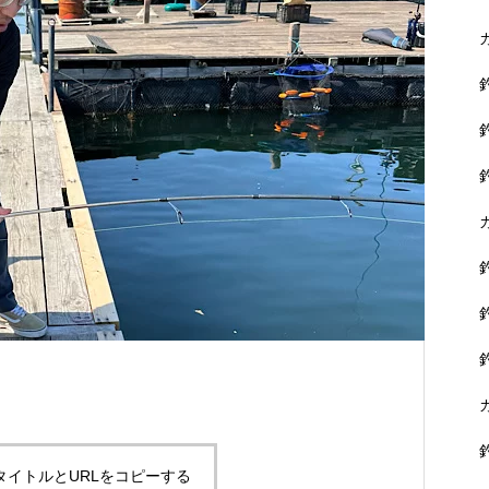
に没頭できます。
黒鯛を狙おう！
タイトルとURLをコピーする