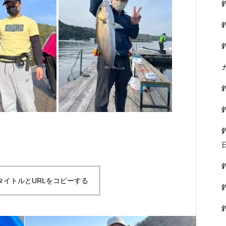
タイトルとURLをコピーする