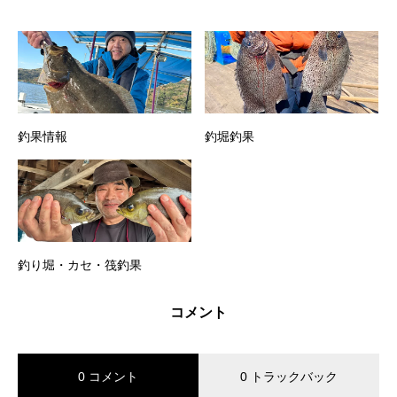
釣果情報
釣堀釣果
釣り堀・カセ・筏釣果
コメント
0 コメント
0 トラックバック