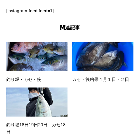
[instagram-feed feed=1]
関連記事
釣り堀・カセ・筏
カセ・筏釣果４月１日・２日
釣り堀18日19日20日 カセ18
日