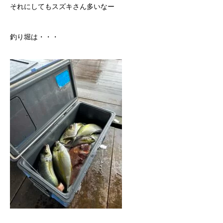
それにしてもスズキさん多いなー
釣り堀は・・・