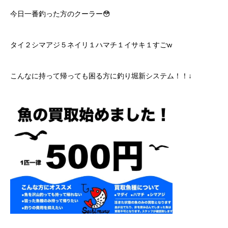
今日一番釣った方のクーラー😳
タイ２シマアジ５ネイリ１ハマチ１イサキ１すごw
こんなに持って帰っても困る方に釣り堀新システム！！↓