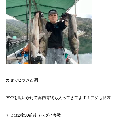
カセでヒラメ好調！！
アジを追いかけて湾内青物も入ってきてます！アジも良方
チヌは2枚30前後（へダイ多数）