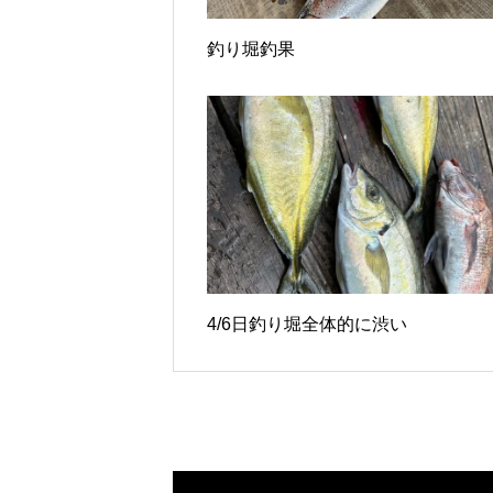
釣り堀釣果
4/6日釣り堀全体的に渋い