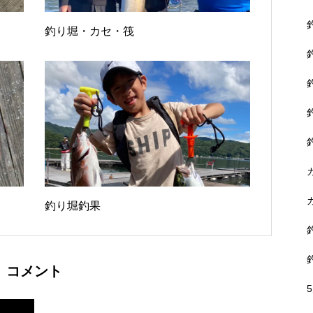
釣り堀・カセ・筏
釣り堀釣果
コメント