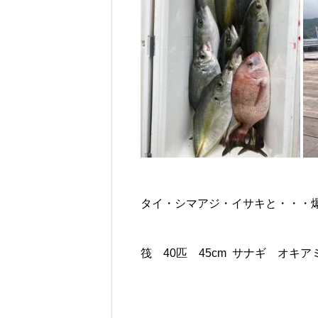
タイ・シマアジ・イサキと・・・
筏 40匹 45cm サナギ オキ