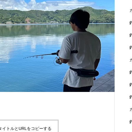
に没頭できます。
黒鯛を狙おう！
タイトルとURLをコピーする