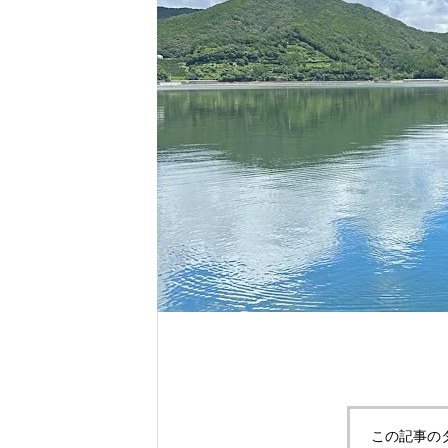
れ！！
自分だけのエサを作ってみよう。
この記事の