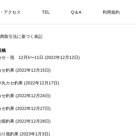
・アクセス
TEL
Q＆A
利用規約
SHOP
商取引法に基づく表記
カセ・筏で遊ぶ。
海上釣堀で遊ぶ。
投稿
カセ・筏 12月5〜11日 (2022年12月12日)
カセ釣果 (2022年12月15日)
アカメを狙おう。
幸丸カセ釣果 (2022年12月17日)
FEATURE
FE
カセ釣果 (2022年12月24日)
カセ釣果 (2022年12月27日)
釣堀釣果 (2022年12月28日)
備中
釣り堀釣果 (2023年1月3日)