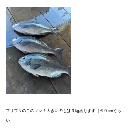
ブリブリのこのグレ！大きいのもは３kgあります（６０cmぐら
い）