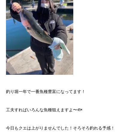
釣り堀一年で一番魚種豊富になってます！
工夫すればいろんな魚種狙えますよ〜🐟
今日もクエは上がりませんでした！そろそろ釣れる予感！