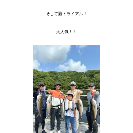
そして🆕トライアル！
大人気！！