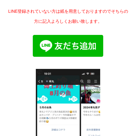
LINE登録されていない方は紙を用意しておりますのでそちらの
方に記入よろしくお願い致します。