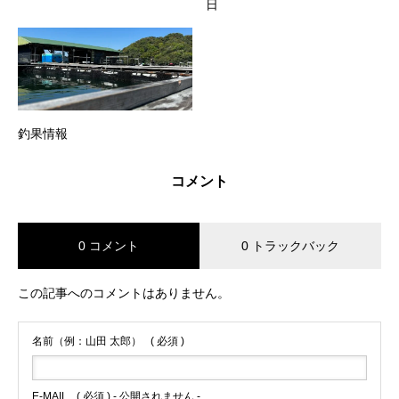
日
釣果情報
コメント
0 コメント
0 トラックバック
この記事へのコメントはありません。
名前（例：山田 太郎）
( 必須 )
E-MAIL
( 必須 ) - 公開されません -