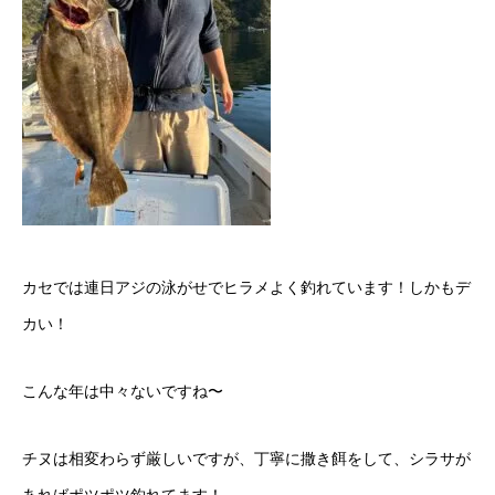
カセでは連日アジの泳がせでヒラメよく釣れています！しかもデ
カい！
こんな年は中々ないですね〜
チヌは相変わらず厳しいですが、丁寧に撒き餌をして、シラサが