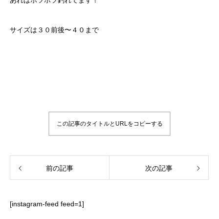
あればポツポツ釣れてます！
サイズは３０前後〜４０まで
この記事のタイトルとURLをコピーする
前の記事
次の記事
[instagram-feed feed=1]