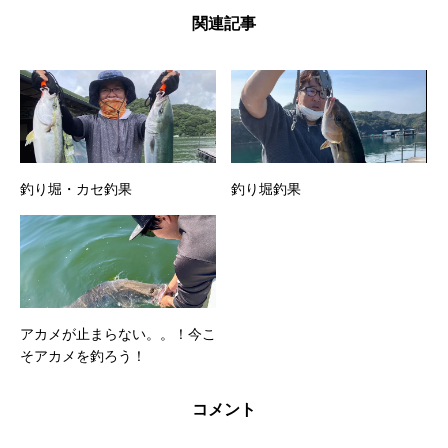
関連記事
釣り堀・カセ釣果
釣り堀釣果
アカメが止まらない。。！今こ
そアカメを釣ろう！
コメント