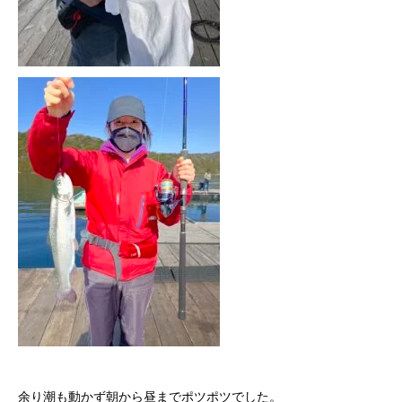
余り潮も動かず朝から昼までポツポツでした。