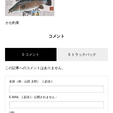
カセ釣果
コメント
0 コメント
0 トラックバック
この記事へのコメントはありません。
名前（例：山田 太郎）
( 必須 )
E-MAIL
( 必須 ) - 公開されません -
URL