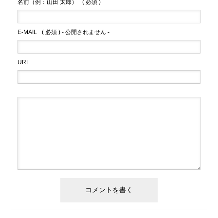
名前（例：山田 太郎）
( 必須 )
E-MAIL
( 必須 ) - 公開されません -
URL