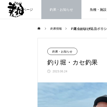
トップページ
釣果・お知らせ
魚種・施設
返金および返品ポリシ
釣果情報
釣果・お知らせ
釣り
海上釣堀で遊ぶ。
釣果・お知らせ
釣り堀・カセ釣果
2023.06.24
FEATURE
高知県唯一の海上釣堀。さぁ釣りま