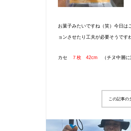
お菓子みたいですね（笑）今日は
ョンさせたり工夫が必要そうです
カセ
７枚 42cm
（チヌ中層に
この記事の