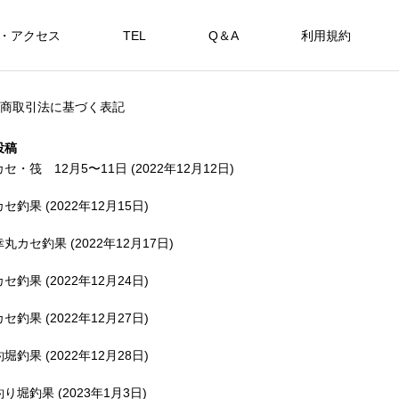
・アクセス
TEL
Q＆A
利用規約
SHOP
商取引法に基づく表記
カセ・筏で遊ぶ。
海上釣堀で遊ぶ。
投稿
カセ・筏 12月5〜11日 (2022年12月12日)
カセ釣果 (2022年12月15日)
アカメを狙おう。
幸丸カセ釣果 (2022年12月17日)
FEATURE
FE
カセ釣果 (2022年12月24日)
カセ釣果 (2022年12月27日)
釣堀釣果 (2022年12月28日)
備中
釣り堀釣果 (2023年1月3日)