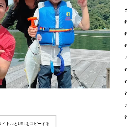
に没頭できます。
黒鯛を狙おう！
タイトルとURLをコピーする