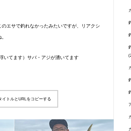
このエサで釣れなかったみたいですが、リアクシ
ね。
(
浮いてます）サバ・アジが湧いてます
タイトルとURLをコピーする