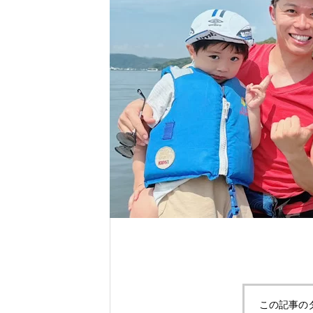
れ！！
自分だけのエサを作ってみよう。
この記事の