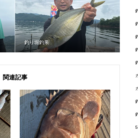
釣り堀釣果
関連記事