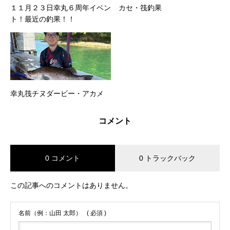
１１月２３日幸丸６周年イベン
カセ・筏釣果
ト！最近の釣果！！
幸丸筏チヌダービー・アカメ
コメント
0 コメント
0 トラックバック
この記事へのコメントはありません。
名前（例：山田 太郎）
( 必須 )