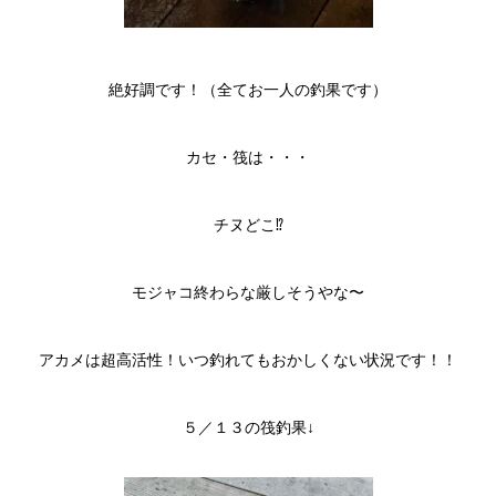
絶好調です！（全てお一人の釣果です）
カセ・筏は・・・
チヌどこ⁉︎
モジャコ終わらな厳しそうやな〜
アカメは超高活性！いつ釣れてもおかしくない状況です！！
５／１３の筏釣果↓