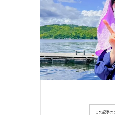
れ！！
自分だけのエサを作ってみよう。
この記事の