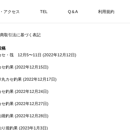
・アクセス
TEL
Q＆A
利用規約
SHOP
商取引法に基づく表記
カセ・筏で遊ぶ。
海上釣堀で遊ぶ。
投稿
カセ・筏 12月5〜11日 (2022年12月12日)
カセ釣果 (2022年12月15日)
アカメを狙おう。
幸丸カセ釣果 (2022年12月17日)
FEATURE
FE
カセ釣果 (2022年12月24日)
カセ釣果 (2022年12月27日)
釣堀釣果 (2022年12月28日)
備中
釣り堀釣果 (2023年1月3日)