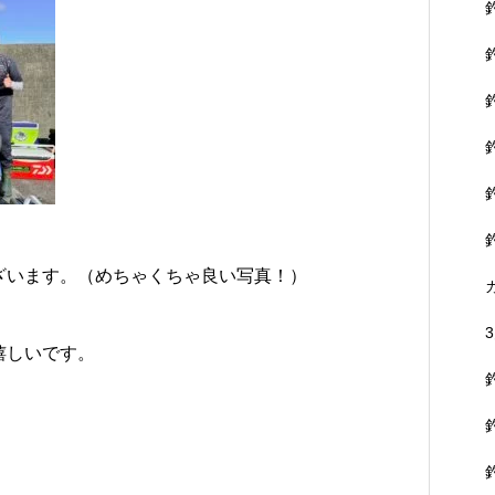
ざいます。（めちゃくちゃ良い写真！）
嬉しいです。