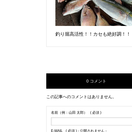
釣り堀高活性！！カセも絶好調！！
0 コメント
この記事へのコメントはありません。
名前（例：山田 太郎）
( 必須 )
E-MAIL
( 必須 ) - 公開されません -