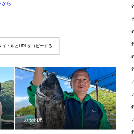
ラから
タイトルとURLをコピーする
カセ釣果