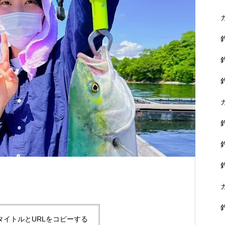
に没頭できます。
黒鯛を狙おう！
タイトルとURLをコピーする