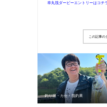
幸丸筏ダービーエントリーはコチ
この記事の
釣り堀・カセ・筏釣果