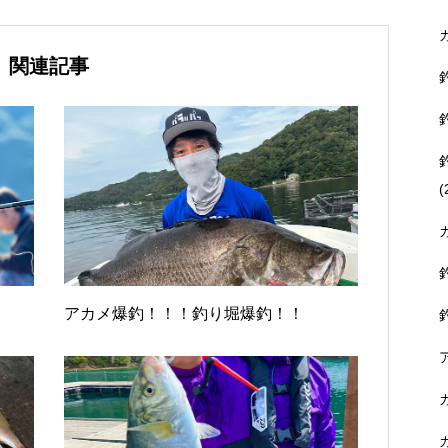
関連記事
(
アカメ爆釣！！！釣り堀爆釣！！