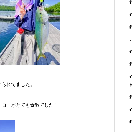
釣られてました。
ォローがとても素敵でした！