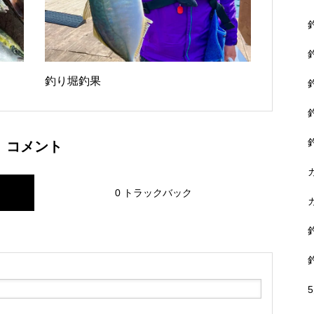
釣り堀釣果
コメント
0 トラックバック