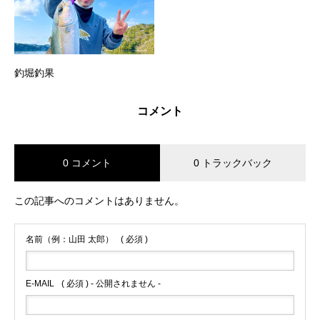
釣堀釣果
コメント
0 コメント
0 トラックバック
この記事へのコメントはありません。
名前（例：山田 太郎）
( 必須 )
E-MAIL
( 必須 ) - 公開されません -