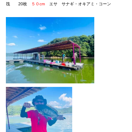
筏 20枚
５０cm
エサ サナギ・オキアミ・コーン