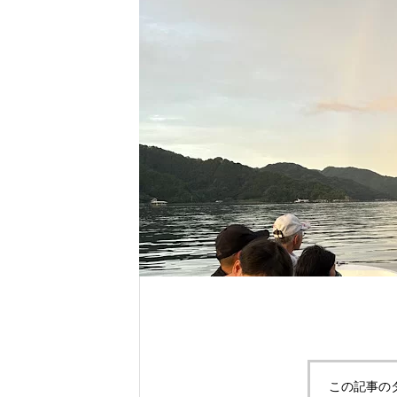
れ！！
自分だけのエサを作ってみよう。
この記事の