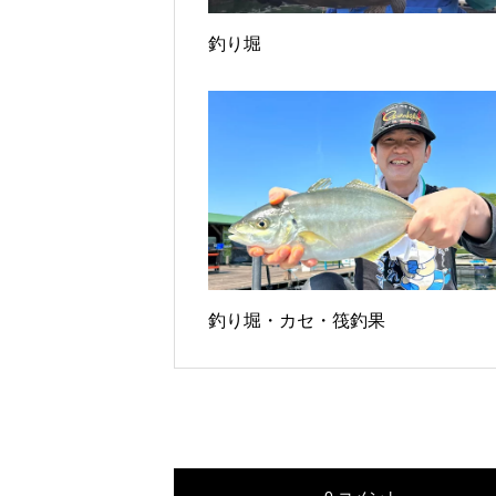
釣り堀
釣り堀・カセ・筏釣果