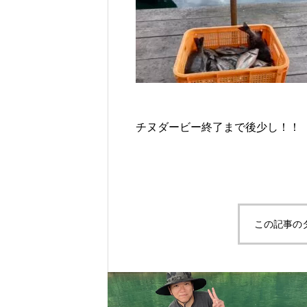
チヌダービー終了まで後少し！！
この記事の