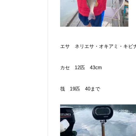
エサ ネリエサ・オキアミ・キビ
カセ 12匹 43cm
筏 19匹 40まで