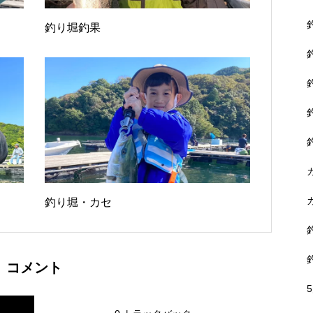
釣り堀釣果
釣り堀・カセ
コメント