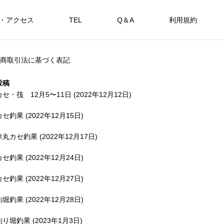
・アクセス
TEL
Q＆A
利用規約
SHOP
商取引法に基づく表記
カセ・筏で遊ぶ。
海上釣堀で遊ぶ。
投稿
カセ・筏 12月5〜11日 (2022年12月12日)
カセ釣果 (2022年12月15日)
アカメを狙おう。
幸丸カセ釣果 (2022年12月17日)
FEATURE
FE
カセ釣果 (2022年12月24日)
カセ釣果 (2022年12月27日)
釣堀釣果 (2022年12月28日)
備中
釣り堀釣果 (2023年1月3日)