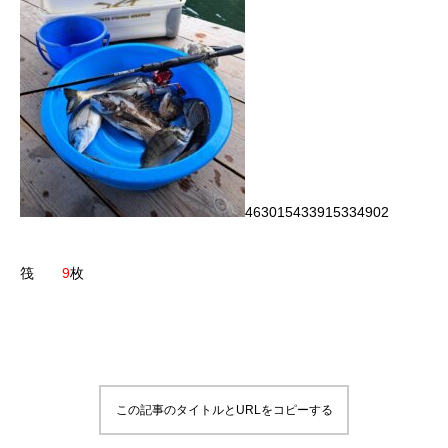
463015433915334902
筏
9
枚
この記事のタイトルとURLをコピーする