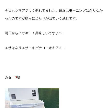
今日もシマアジよく釣れてました。最近はモーニングは余りなか
ったのですが徐々に当たりが出ていく感じです。
明日からイサキ！！美味しいですよ〜
エサはネリエサ・キビナゴ・オキアミ！
カセ
9
枚