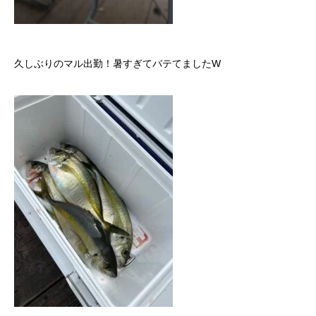
久しぶりのマル出勤！暑すぎてバテてましたW