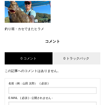
釣り堀・カセでまたヒラメ
コメント
0 コメント
0 トラックバック
この記事へのコメントはありません。
名前（例：山田 太郎）
( 必須 )
E-MAIL
( 必須 ) - 公開されません -