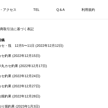
・アクセス
TEL
Q＆A
利用規約
SHOP
商取引法に基づく表記
カセ・筏で遊ぶ。
海上釣堀で遊ぶ。
投稿
カセ・筏 12月5〜11日 (2022年12月12日)
カセ釣果 (2022年12月15日)
アカメを狙おう。
幸丸カセ釣果 (2022年12月17日)
FEATURE
FE
カセ釣果 (2022年12月24日)
カセ釣果 (2022年12月27日)
釣堀釣果 (2022年12月28日)
備中
釣り堀釣果 (2023年1月3日)