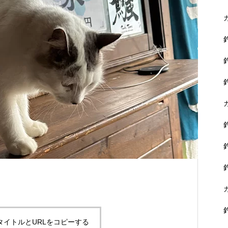
に没頭できます。
黒鯛を狙おう！
タイトルとURLをコピーする