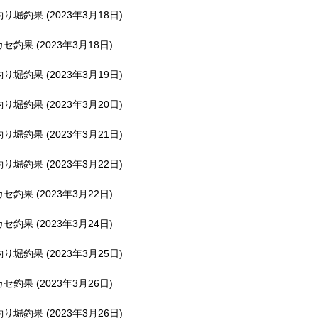
釣り堀釣果 (2023年3月18日)
カセ釣果 (2023年3月18日)
釣り堀釣果 (2023年3月19日)
釣り堀釣果 (2023年3月20日)
釣り堀釣果 (2023年3月21日)
釣り堀釣果 (2023年3月22日)
カセ釣果 (2023年3月22日)
カセ釣果 (2023年3月24日)
釣り堀釣果 (2023年3月25日)
カセ釣果 (2023年3月26日)
釣り堀釣果 (2023年3月26日)