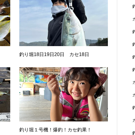
釣り堀18日19日20日 カセ18日
釣り堀１号機！爆釣！カセ釣果！