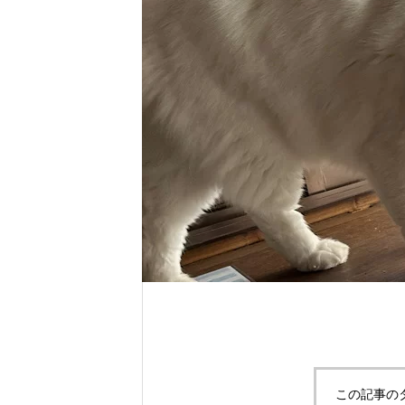
れ！！
自分だけのエサを作ってみよう。
この記事の