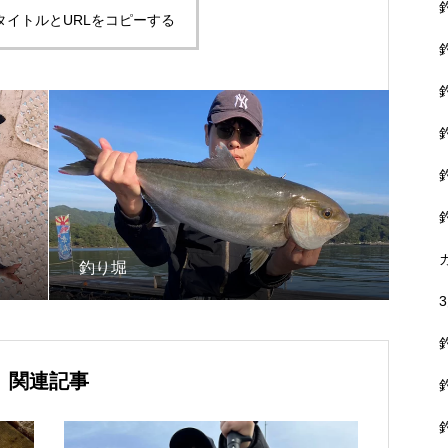
タイトルとURLをコピーする
釣り堀
関連記事