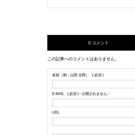
0 コメント
この記事へのコメントはありません。
名前（例：山田 太郎）
( 必須 )
E-MAIL
( 必須 ) - 公開されません -
URL