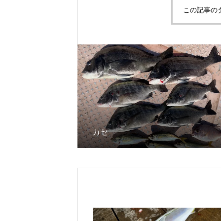
この記事の
カセ