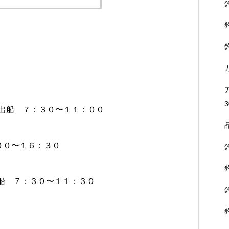
3
０出船 ７：３０〜１１：００
００〜１６：３０
出船 ７：３０〜１１：３０