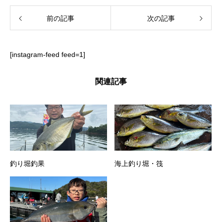
前の記事
次の記事
[instagram-feed feed=1]
関連記事
釣り堀釣果
海上釣り堀・筏