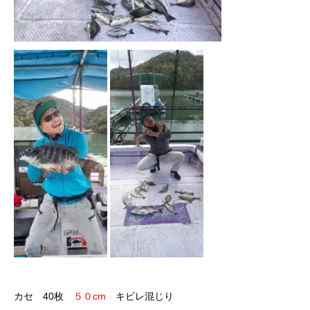
カセ 40枚
５０cm
キビレ混じり