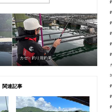
カセ・釣り堀釣果
関連記事