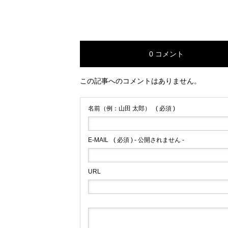
0 コメント
この記事へのコメントはありません。
名前（例：山田 太郎）
( 必須 )
E-MAIL
( 必須 ) - 公開されません -
URL