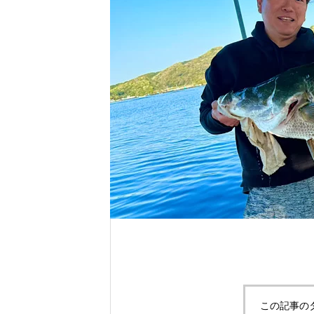
れ！！
自分だけのエサを作ってみよう。
この記事の