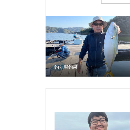
釣り堀釣果