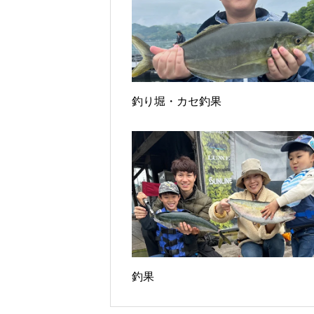
釣り堀・カセ釣果
釣果