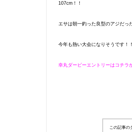
107cm！！
エサは朝一釣った良型のアジだっ
今年も熱い大会になりそうです！
幸丸ダービーエントリーはコチラ
この記事の