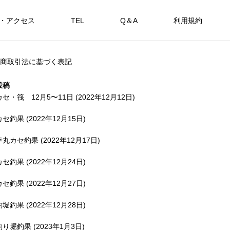
・アクセス
TEL
Q＆A
利用規約
SHOP
商取引法に基づく表記
カセ・筏で遊ぶ。
海上釣堀で遊ぶ。
投稿
カセ・筏 12月5〜11日 (2022年12月12日)
カセ釣果 (2022年12月15日)
アカメを狙おう。
幸丸カセ釣果 (2022年12月17日)
FEATURE
FE
カセ釣果 (2022年12月24日)
カセ釣果 (2022年12月27日)
釣堀釣果 (2022年12月28日)
備中
釣り堀釣果 (2023年1月3日)