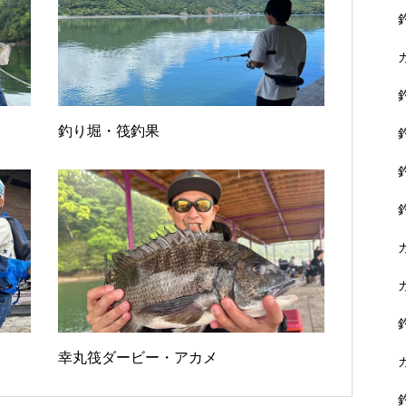
釣り堀・筏釣果
幸丸筏ダービー・アカメ