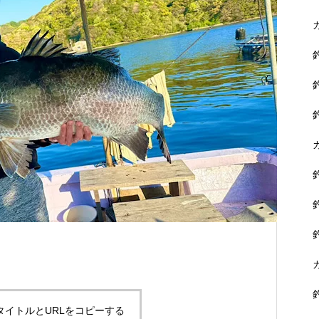
に没頭できます。
黒鯛を狙おう！
タイトルとURLをコピーする