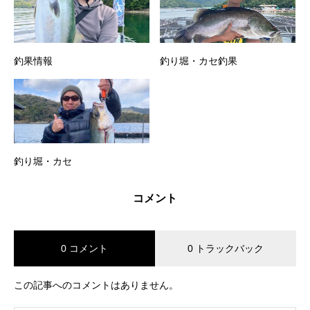
釣果情報
釣り堀・カセ釣果
釣り堀・カセ
コメント
0 コメント
0 トラックバック
この記事へのコメントはありません。