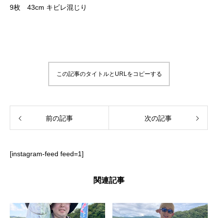
9枚 43cm キビレ混じり
この記事のタイトルとURLをコピーする
前の記事
次の記事
[instagram-feed feed=1]
関連記事