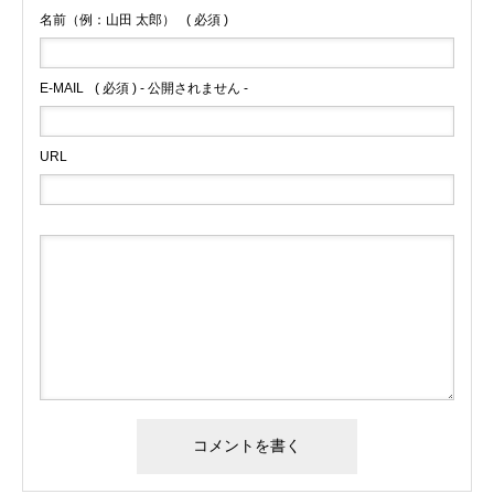
名前（例：山田 太郎）
( 必須 )
E-MAIL
( 必須 ) - 公開されません -
URL