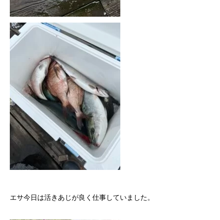
エサ今日は活きあじが良く仕事していました。