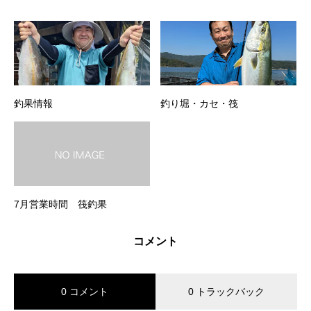
釣果情報
釣り堀・カセ・筏
7月営業時間 筏釣果
コメント
0 コメント
0 トラックバック