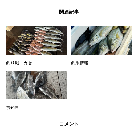
関連記事
釣り堀・カセ
釣果情報
筏釣果
コメント