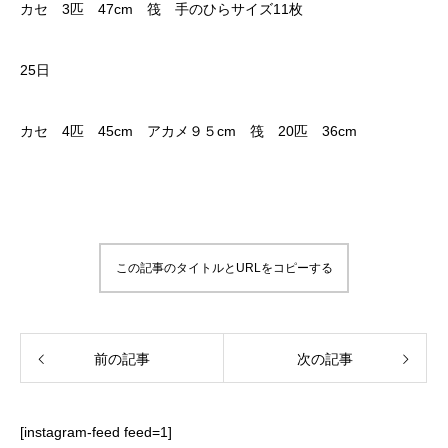
カセ 3匹 47cm 筏 手のひらサイズ11枚
25日
カセ 4匹 45cm アカメ９５cm 筏 20匹 36cm
この記事のタイトルとURLをコピーする
前の記事
次の記事
[instagram-feed feed=1]