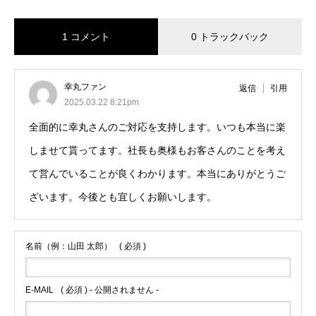
1 コメント
0 トラックバック
幸丸ファン
返信
引用
2025.03.22 8:21pm
全面的に幸丸さんのご対応を支持します。いつも本当に楽
しませて貰ってます。社長も奥様もお客さんのことを考え
て営んでいることが良くわかります。本当にありがとうご
ざいます。今後とも宜しくお願いします。
名前（例：山田 太郎）
( 必須 )
E-MAIL
( 必須 ) - 公開されません -