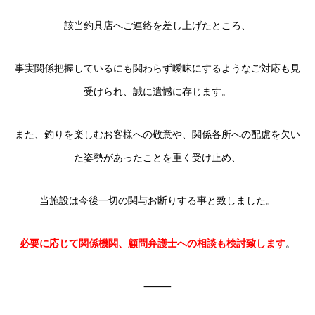
該当釣具店へご連絡を差し上げたところ、
事実関係把握しているにも関わらず曖昧にするようなご対応も見
受けられ、誠に遺憾に存じます。
また、釣りを楽しむお客様への敬意や、関係各所への配慮を欠い
た姿勢があったことを重く受け止め、
当施設は今後一切の関与お断りする事と致しました。
必要に応じて関係機関、顧問弁護士への相談も検討致します
。
⸻