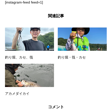
[instagram-feed feed=1]
関連記事
釣り堀、カセ、筏
釣り堀・筏・カセ
アカメダイカイ
コメント