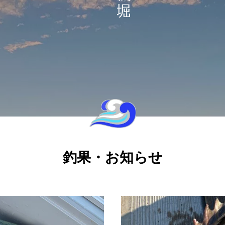
に没頭できます。
黒鯛を狙おう！
釣果・お知らせ