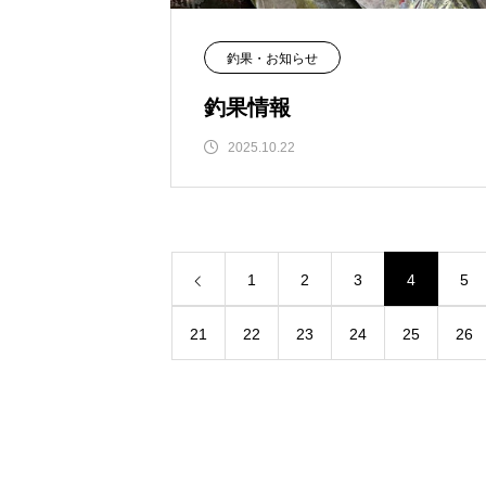
釣果・お知らせ
釣果情報
2025.10.22
1
2
3
4
5
21
22
23
24
25
26