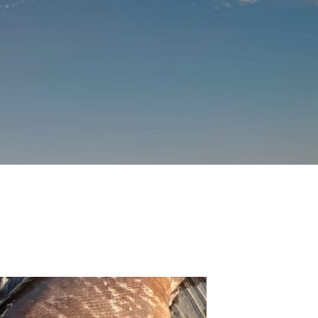
釣堀で遊ぶ。